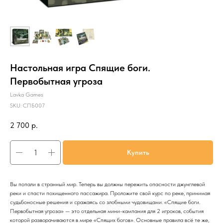
Настольная игра Спящие боги.
Первобытная угроза
Lavka Games
SKU:
СПБ007
2 700
р.
Купить
Вы попали в странный мир. Теперь вы должны пережить опасности джунглевой
реки и спасти похищенного пассажира. Проложите свой курс по реке, принимая
судьбоносные решения и сражаясь со злобными чудовищами. «Спящие боги.
Первобытная угроза» — это отдельная мини-кампания для 2 игроков, события
которой разворачиваются в мире «Спящих богов». Основные правила всё те же,