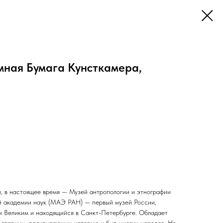
мная Бумага Кунсткамера,
, в настоящее время — Музей антропологии и этнографии
й академии наук (МАЭ РАН) — первый музей России,
 Великим и находящийся в Санкт-Петербурге. Обладает