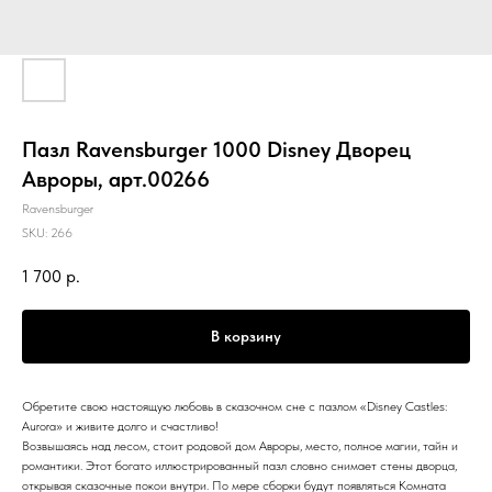
Пазл Ravensburger 1000 Disney Дворец
Авроры, арт.00266
Ravensburger
SKU:
266
1 700
р.
В корзину
Обретите свою настоящую любовь в сказочном сне с пазлом «Disney Castles:
Aurora» и живите долго и счастливо!
Возвышаясь над лесом, стоит родовой дом Авроры, место, полное магии, тайн и
романтики. Этот богато иллюстрированный пазл словно снимает стены дворца,
открывая сказочные покои внутри. По мере сборки будут появляться Комната