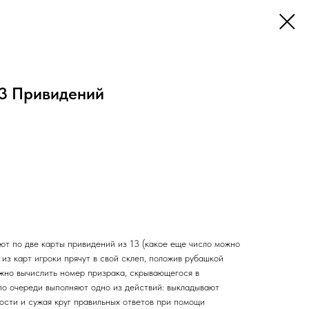
13 Привидений
ют по две карты привидений из 13 (какое еще число можно
 из карт игроки прячут в свой склеп, положив рубашкой
ужно вычислить номер призрака, скрывающегося в
по очереди выполняют одно из действий: выкладывают
ости и сужая круг правильных ответов при помощи