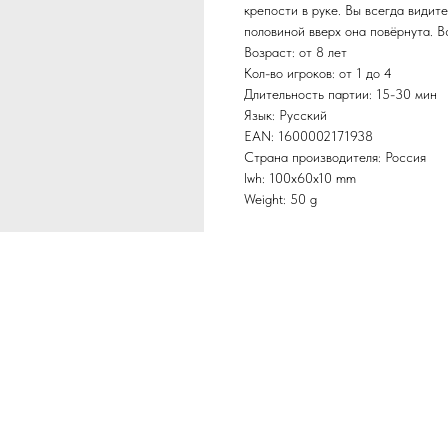
крепости в руке. Вы всегда видите
половиной вверх она повёрнута. В
Возраст: от 8 лет
Кол-во игроков: от 1 до 4
Длительность партии: 15-30 мин
Язык: Русский
EAN: 1600002171938
Страна производителя: Россия
lwh: 100x60x10 mm
Weight: 50 g