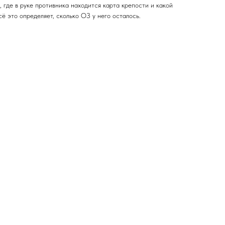
, где в руке противника находится карта крепости и какой
сё это определяет, сколько ОЗ у него осталось.