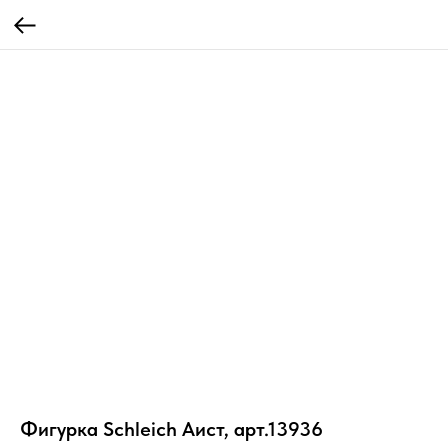
Фигурка Schleich Аист, арт.13936