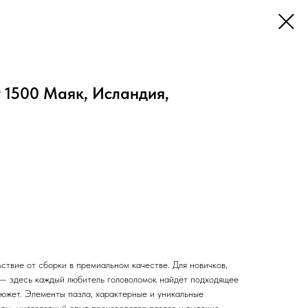
 1500 Маяк, Исландия,
ствие от сборки в премиальном качестве. Для новичков,
— здесь каждый любитель головоломок найдёт подходящее
сюжет. Элементы пазла, характерные и уникальные