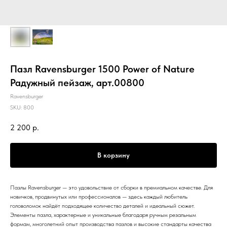
Пазл Ravensburger 1500 Power of Nature
Радужный пейзаж, арт.00800
Ravensburger
SKU:
800
2 200
р.
В корзину
Пазлы Ravensburger — это удовольствие от сборки в премиальном качестве. Для
новичков, продвинутых или профессионалов — здесь каждый любитель
головоломок найдёт подходящее количество деталей и идеальный сюжет.
Элементы пазла, характерные и уникальные благодаря ручным резальным
формам, многолетний опыт производства пазлов и высокие стандарты качества