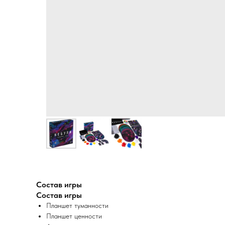
Состав игры
Состав игры
Планшет туманности
Планшет ценности