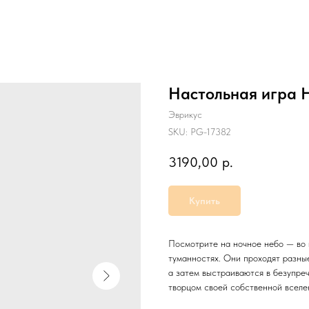
Настольная игра 
Эврикус
SKU:
РG-17382
3190,00
р.
Купить
Посмотрите на ночное небо — во 
туманностях. Они проходят разные
а затем выстраиваются в безупре
творцом своей собственной вселе