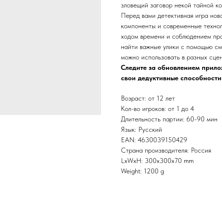
зловещий заговор некой тайной к
Перед вами детективная игра нов
компоненты и современные технол
ходом времени и соблюдением пра
найти важные улики с помощью см
можно использовать в разных сцен
Следите за обновлением прило
свои дедуктивные способности
Возраст: от 12 лет
Кол-во игроков: от 1 до 4
Длительность партии: 60-90 мин
Язык: Русский
EAN: 4630039150429
Страна производителя: Россия
LxWxH: 300x300x70 mm
Weight: 1200 g