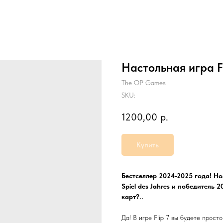
Настольная игра Fl
The OP Games
SKU:
1200,00
р.
Купить
Бестселлер 2024-2025 года! 
Spiel des Jahres и победитель 2
карт?..
Да! В игре Flip 7 вы будете прос