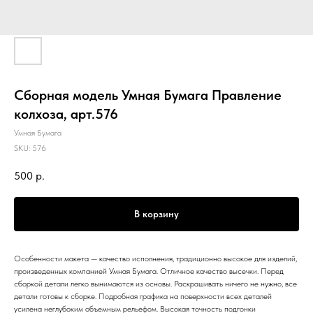
Сборная модель Умная Бумага Правление
колхоза, арт.576
Умная Бумага
SKU:
576
500
р.
В корзину
Особенности макета — качество исполнения, традиционно высокое для изделий,
произведенных компанией Умная Бумага. Отличное качество высечки. Перед
сборкой детали легко вынимаются из основы. Раскрашивать ничего не нужно, все
детали готовы к сборке. Подробная графика на поверхности всех деталей
усилена неглубоким объемным рельефом. Высокая точность подгонки