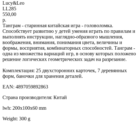
Lucy&Leo
LL285
550,00
р.
Танграм - старинная китайская игра - головоломка.
Способствует развитию у детей умения играть по правилам и
выполнять инструкции, наглядно-образного мышления,
воображения, внимания, понимания цвета, величины и
формы, восприятия, комбинаторных способностей. Танграм -
одна из множества вариаций игр, в основу которых положено
решение логических геометрических задач на разрезание.
Комплектация: 25 двухсторонних карточек, 7 деревянных
форм, баночки для хранения деталей.
EAN: 4897059892863
Страна производителя: Китай
lwh: 200x100x60 mm
Weight: 300 g