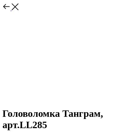
Головоломка Танграм,
арт.LL285