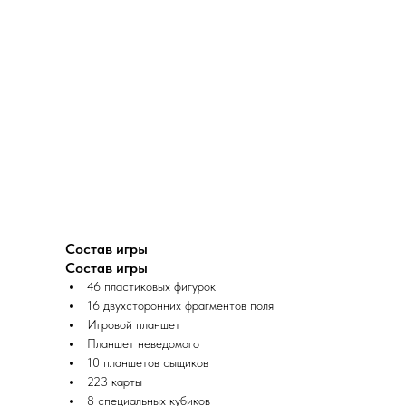
Состав игры
Состав игры
46 пластиковых фигурок
16 двухсторонних фрагментов поля
Игровой планшет
Планшет неведомого
10 планшетов сыщиков
223 карты
8 специальных кубиков