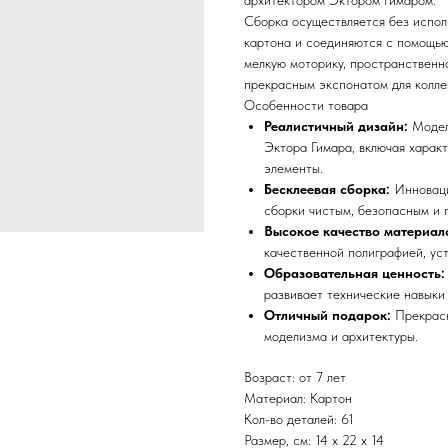
архитектором Эктором Гимаром.
Сборка осуществляется без исполь
картона и соединяются с помощью
мелкую моторику, пространственн
прекрасным экспонатом для колле
Особенности товара
Реалистичный дизайн:
Модель
Эктора Гимара, включая харак
элементы.
Бесклеевая сборка:
Инноваци
сборки чистым, безопасным и 
Высокое качество материал
качественной полиграфией, ус
Образовательная ценность:
развивает технические навыки 
Отличный подарок:
Прекрасн
моделизма и архитектуры.
Возраст: от 7 лет
Материал: Картон
Кол-во деталей: 61
Размер, см: 14 х 22 х 14