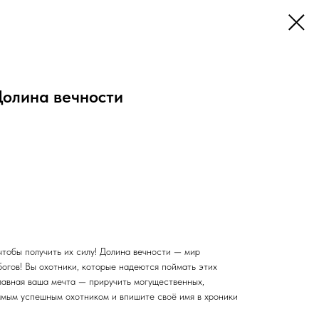
Долина вечности
чтобы получить их силу! Долина вечности — мир
богов! Вы охотники, которые надеются поймать этих
лавная ваша мечта — приручить могущественных,
амым успешным охотником и впишите своё имя в хроники