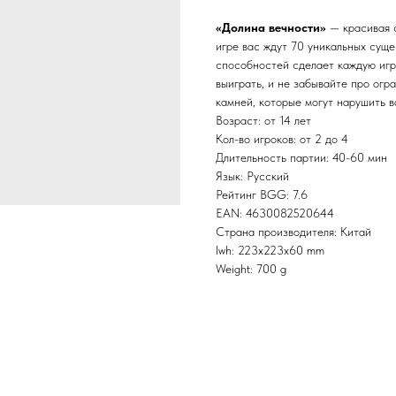
«Долина вечности»
— красивая с
игре вас ждут 70 уникальных суще
способностей сделает каждую игр
выиграть, и не забывайте про огр
камней, которые могут нарушить в
Возраст: от 14 лет
Кол-во игроков: от 2 до 4
Длительность партии: 40-60 мин
Язык: Русский
Рейтинг BGG: 7.6
EAN: 4630082520644
Страна производителя: Китай
lwh: 223x223x60 mm
Weight: 700 g