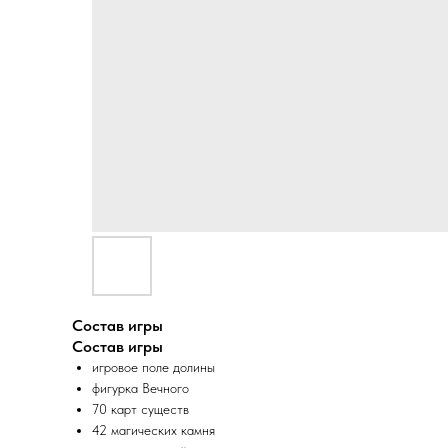
Состав игры
Состав игры
игровое поле долины
фигурка Вечного
70 карт существ
42 магических камня