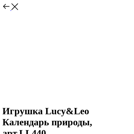
Игрушка Lucy&Leo
Календарь природы,
арт.LL440