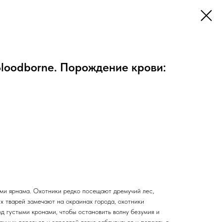
loodborne. Порождение крови:
ами ярнама. Охотники редко посещают дремучий лес,
х тварей замечают на окраинах города, охотники
д густыми кронами, чтобы остановить волну безумия и