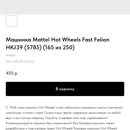
Машинка Mattel Hot Wheels Fast Felion
HKJ39 (5785) (165 из 250)
Mattel
SKU:
HKJ39 (5785)
450
р.
В корзину
С 1968 года машинки Hot Wheels стали любимыми игрушками многих поколений
мальчишек со всего мира! Скоростные, яркие, надежные, выносливые, на любой
вкус и доступные каждому. Играйте, создавая свой мир соревнований!
Коллекционируйте машинки без ограничений! Все базовые машинки также
разработаны и под игровые треки Hot Wheels! Базовые машинки Hot Wheels