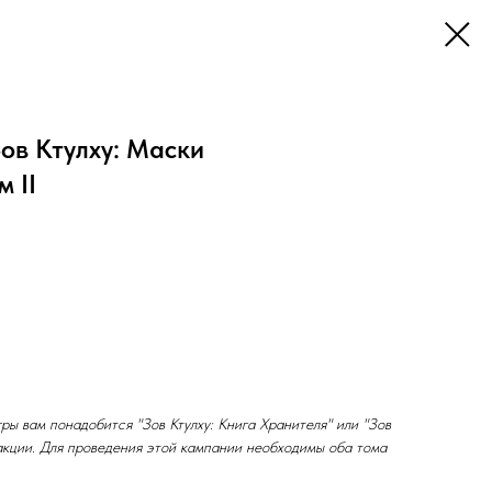
ов Ктулху: Маски
 II
ры вам понадобится "Зов Ктулху: Книга Хранителя" или "Зов
дакции. Для проведения этой кампании необходимы оба тома