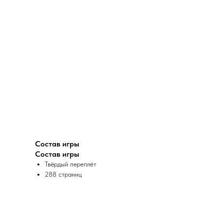
Состав игры
Состав игры
Твёрдый переплёт
288 страниц