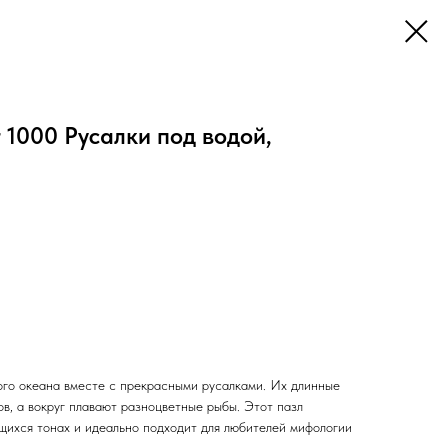
 1000 Русалки под водой,
ого океана вместе с прекрасными русалками. Их длинные
в, а вокруг плавают разноцветные рыбы. Этот пазл
щихся тонах и идеально подходит для любителей мифологии