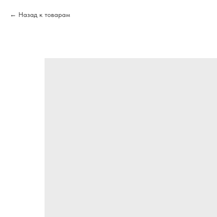
Назад к товарам