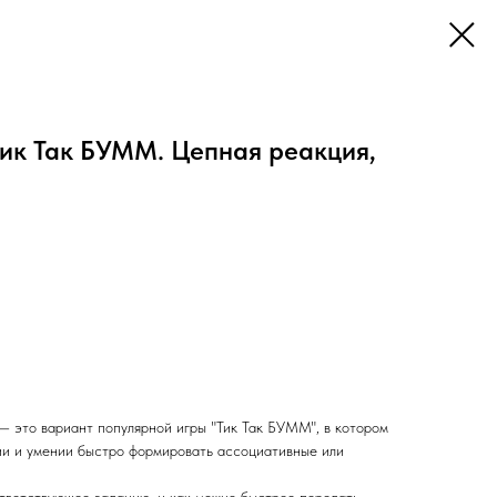
Тик Так БУММ. Цепная реакция,
— это вариант популярной игры "Тик Так БУММ", в котором
ии и умении быстро формировать ассоциативные или