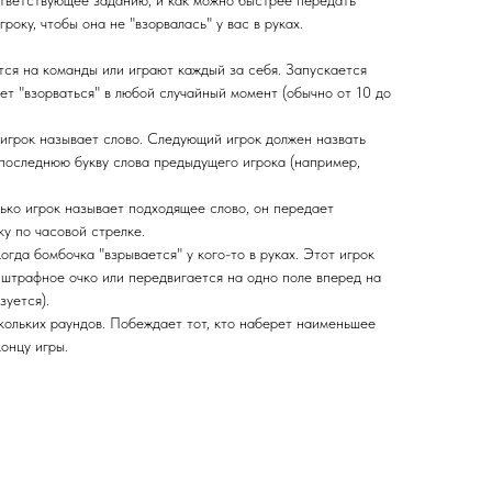
тветствующее заданию, и как можно быстрее передать
оку, чтобы она не "взорвалась" у вас в руках.
ся на команды или играют каждый за себя. Запускается
ет "взорваться" в любой случайный момент (обычно от 10 до
грок называет слово. Следующий игрок должен назвать
 последнюю букву слова предыдущего игрока (например,
ько игрок называет подходящее слово, он передает
у по часовой стрелке.
огда бомбочка "взрывается" у кого-то в руках. Этот игрок
 штрафное очко или передвигается на одно поле вперед на
зуется).
кольких раундов. Побеждает тот, кто наберет наименьшее
онцу игры.