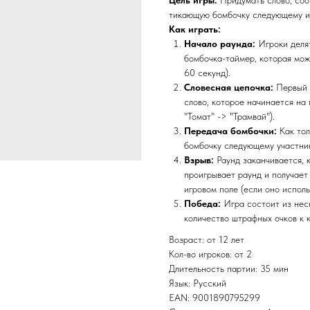
Цель игры:
Придумать слово, соо
тикающую бомбочку следующему игр
Как играть:
Начало раунда:
Игроки делят
бомбочка-таймер, которая мож
60 секунд).
Словесная цепочка:
Первый и
слово, которое начинается на
"Томат" -> "Трамвай").
Передача бомбочки:
Как тол
бомбочку следующему участник
Взрыв:
Раунд заканчивается, к
проигрывает раунд и получает
игровом поле (если оно исполь
Победа:
Игра состоит из нес
количество штрафных очков к к
Возраст: от 12 лет
Кол-во игроков: от 2
Длительность партии: 35 мин
Язык: Русский
EAN: 9001890795299