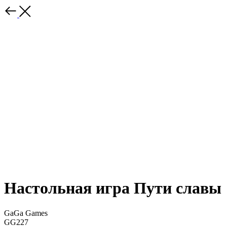
Настольная игра Пути славы
GaGa Games
GG227