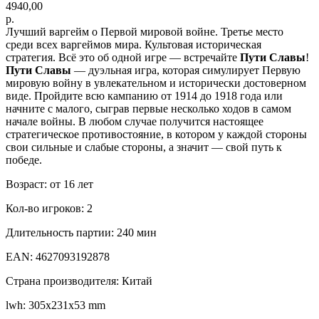
4940,00
р.
Лучший варгейм о Первой мировой войне. Третье место
среди всех варгеймов мира. Культовая историческая
стратегия. Всё это об одной игре — встречайте
Пути Славы
!
Пути Славы
— дуэльная игра, которая симулирует Первую
мировую войну в увлекательном и исторически достоверном
виде. Пройдите всю кампанию от 1914 до 1918 года или
начните с малого, сыграв первые несколько ходов в самом
начале войны. В любом случае получится настоящее
стратегическое противостояние, в котором у каждой стороны
свои сильные и слабые стороны, а значит — свой путь к
победе.
Возраст: от 16 лет
Кол-во игроков: 2
Длительность партии: 240 мин
EAN: 4627093192878
Страна производителя: Китай
lwh: 305x231x53 mm