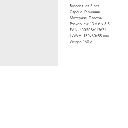
Возраст: от 3 лет
Страна: Германия
Материал: Пластик
Размер, см: 13 x 6 x 8,5
EAN: 4005086147621
LxWxH: 130x60x85 mm
Weight: 160 g