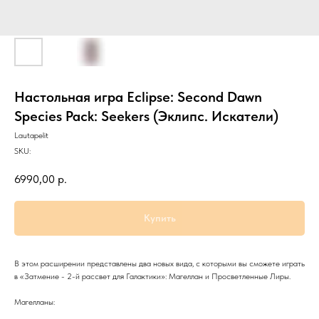
Настольная игра Eclipse: Second Dawn
Species Pack: Seekers (Эклипс. Искатели)
Lautapelit
SKU:
6990,00
р.
Купить
В этом расширении представлены два новых вида, с которыми вы сможете играть
в «Затмение - 2-й рассвет для Галактики»: Магеллан и Просветленные Лиры.
Магелланы: