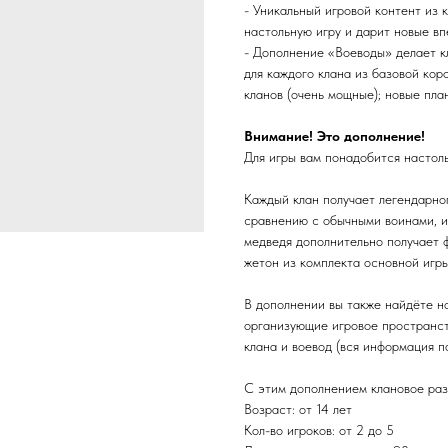
- Уникальный игровой контент из 
настольную игру и дарит новые вп
- Дополнение «Воеводы» делает к
для каждого клана из базовой кор
кланов (очень мощные); новые пла
Внимание! Это дополнение!
Для игры вам понадобится настол
Каждый клан получает легендарно
сравнению с обычными воинами, и
медведя дополнительно получает 
жетон из комплекта основной игры
В дополнении вы также найдёте н
организующие игровое пространств
клана и воевод (вся информация по
С этим дополнением клановое раз
Возраст: от 14 лет
Кол-во игроков: от 2 до 5