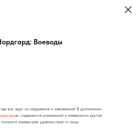
Нордгард: Воеводы
 где вас ждут исследования и завоевания! В дополнении
ордгард
»
, содержится уникальный и невероятно крутой
 получите наивысшее удовольствие от игры.